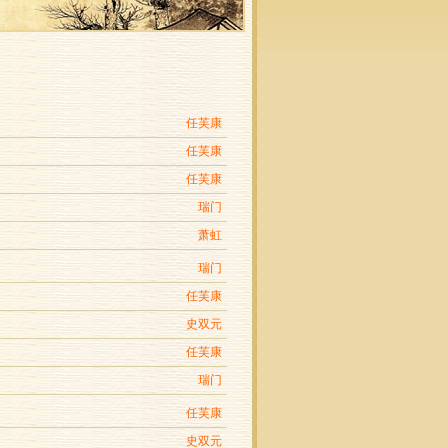
任芙康
任芙康
任芙康
瑞门
萧虹
瑞门
任芙康
史双元
任芙康
瑞门
任芙康
史双元