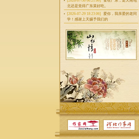
[2026-07-30 00:21:00]
食在广东，走天南地
北还是觉得广东菜好吃。
[2026-07-29 18:23:06]
爱你，我亲爱的老同
学！感谢上天赐予我们的