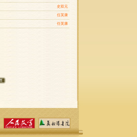
史双元
任芙康
任芙康