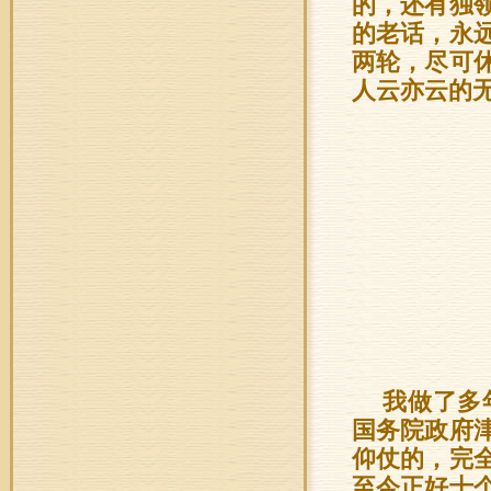
的，还有独
的老话，永
两轮，尽可
人云亦云的
我做了多
国务院政府
仰仗的，完全
至今正好十