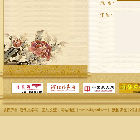
用户名：
评 论：
版权所有 澳华文学网
互动交流
|
网站地图
| aucnln@gmail.com |
澳国家图书馆备