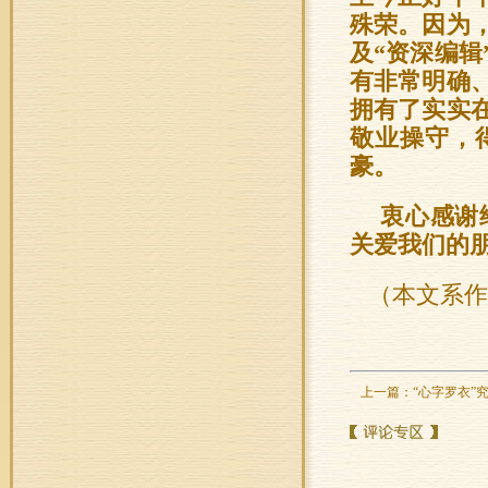
殊荣。因为
及“资深编
有非常明确
拥有了实实
敬业操守，
豪。
衷心感谢
关爱我们的
（本文系作
上一篇：
“心字罗衣”