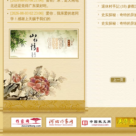
[2026-08-03 08:21:00]
食在广东，走天南地
北还是觉得广东菜好吃。
退休村手記 (18) 參
[2026-08-03 02:23:06]
爱你，我亲爱的老同
史实探秘：奇特的异族
学！感谢上天赐予我们的
史实探秘：奇特的异族
1