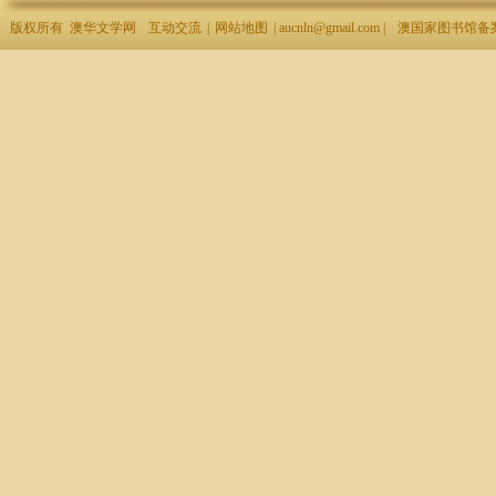
版权所有 澳华文学网
互动交流
|
网站地图
| aucnln@gmail.com |
澳国家图书馆备