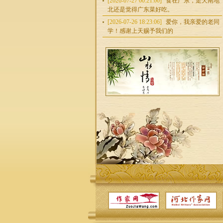
[2026-07-27 00:21:00]
食在广东，走天南地
北还是觉得广东菜好吃。
[2026-07-26 18:23:06]
爱你，我亲爱的老同
学！感谢上天赐予我们的