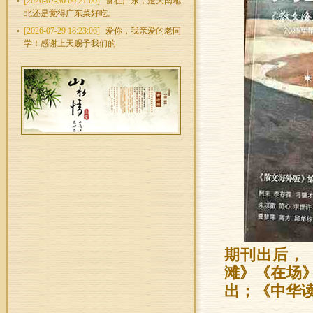
[2026-07-30 00:21:00]
食在广东，走天南地
北还是觉得广东菜好吃。
[2026-07-29 18:23:06]
爱你，我亲爱的老同
学！感谢上天赐予我们的
期刊出后，
滩》《在场》
出；《中华