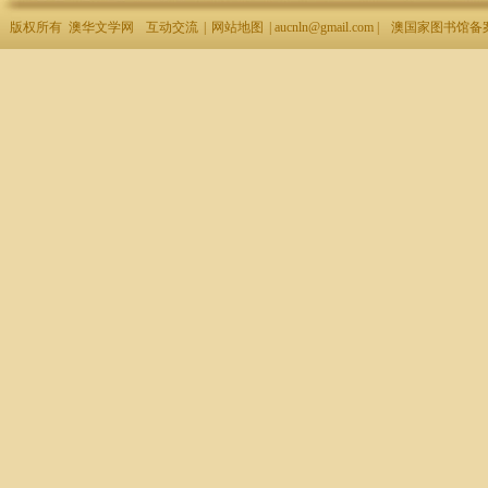
版权所有 澳华文学网
互动交流
|
网站地图
| aucnln@gmail.com |
澳国家图书馆备