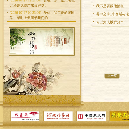
[2026-07-27 12:21:00]
食在广东，走天南地
北还是觉得广东菜好吃。
我不是要跟他抬杠
[2026-07-27 06:23:06]
爱你，我亲爱的老同
雾中交锋_米塞斯与
学！感谢上天赐予我们的
何以为人以群分？
1