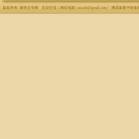
版权所有 澳华文学网
互动交流
|
网站地图
| aucnln@gmail.com |
澳国家图书馆备