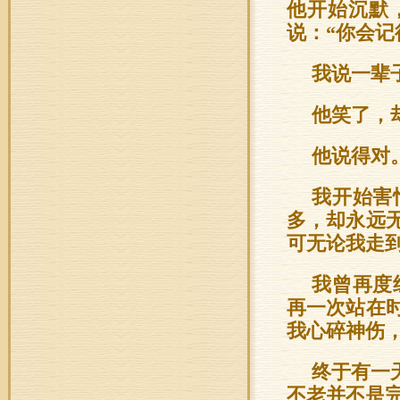
他开始沉默
说：“你会记
我说一辈
他笑了，
他说得对
我开始害
多，却永远
可无论我走
我曾再度
再一次站在
我心碎神伤
终于有一
不老并不是