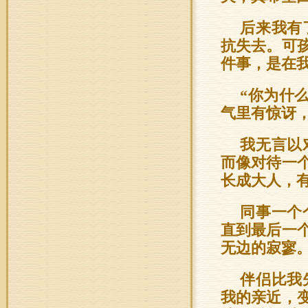
后来我有
抗失去。可
件事，是在
“你为什
气里有惊讶
我无言以
而像对待一
长成大人，
同事一个
直到最后一
无边的寂寥
伴侣比我
我的亲近，