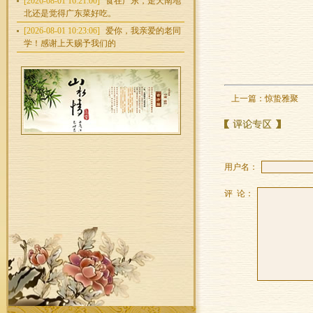
[2026-08-01 16:21:00]
食在广东，走天南地
北还是觉得广东菜好吃。
[2026-08-01 10:23:06]
爱你，我亲爱的老同
学！感谢上天赐予我们的
上一篇：
惊蛰雅聚
用户名：
评 论：