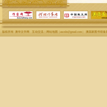
版权所有 澳华文学网
互动交流
|
网站地图
| aucnln@gmail.com |
澳国家图书馆备