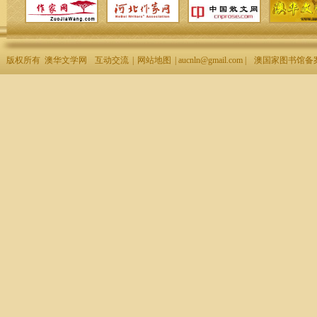
版权所有 澳华文学网
互动交流
|
网站地图
| aucnln@gmail.com |
澳国家图书馆备