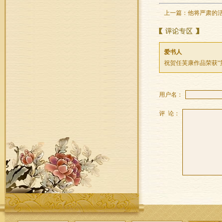
上一篇：
他将严肃的
爱书人
祝贺任芙康作品荣获“
用户名：
评 论：