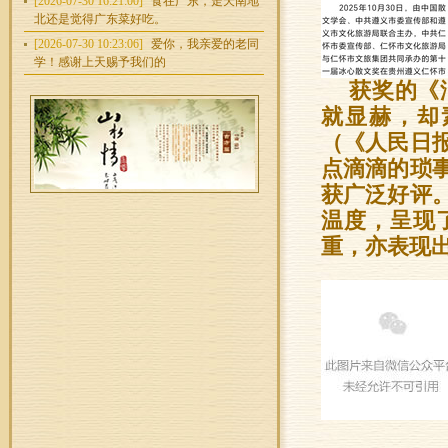
[2026-07-30 16:21:00]
食在广东，走天南地
北还是觉得广东菜好吃。
[2026-07-30 10:23:06]
爱你，我亲爱的老同
学！感谢上天赐予我们的
获奖的《
就显赫，却
（《人民日报
点滴滴的琐
获广泛好评
温度，呈现
重，亦表现