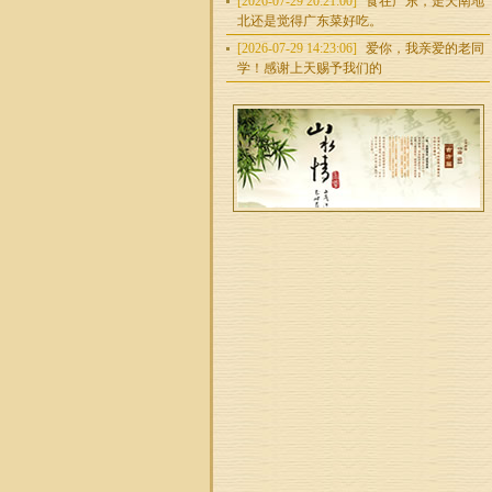
[2026-07-29 20:21:00]
食在广东，走天南地
北还是觉得广东菜好吃。
[2026-07-29 14:23:06]
爱你，我亲爱的老同
学！感谢上天赐予我们的