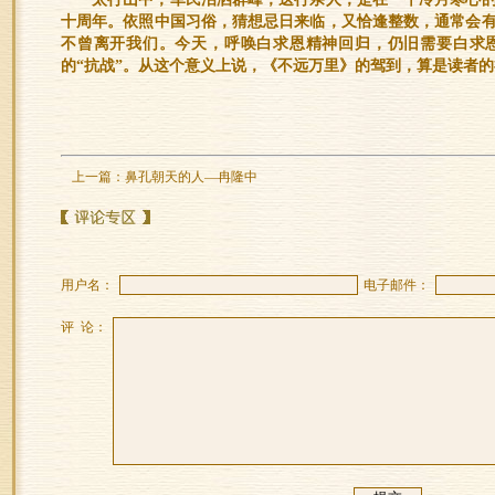
十周年。依照中国习俗，猜想忌日来临，又恰逢整数，通常会
不曾离开我们。今天，呼唤白求恩精神回归，仍旧需要白求
的“抗战”。从这个意义上说，《不远万里》的驾到，算是读者
上一篇：
鼻孔朝天的人—冉隆中
用户名：
电子邮件：
评 论：