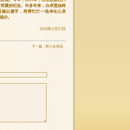
有郑重的纪念。许多年来，白求恩始终
恩施以援手，再帮忙打一场净化心灵
的福分。
2019年1月27日
下一篇：
野人在传说