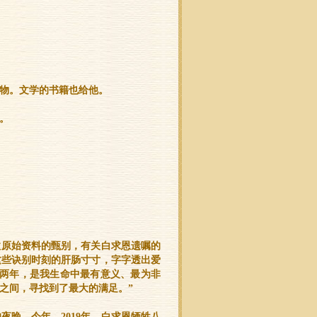
物。文学的书籍也给他。
。
数原始资料的甄别，有关白求恩遗嘱的
这些诀别时刻的肝肠寸寸，字字透出爱
的两年，是我生命中最有意义、最为非
之间，寻找到了最大的满足。”
晚。今年，2019年，白求恩牺牲八