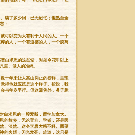
期。读了多少回，已无记忆；但熟至全
忘：
，就可以变为大有利于人民的人。一个
纯粹的人，一个有道德的人，一个脱离
盛赞白求恩的这些话，对如今花甲以上
尺度、做人的准绳。
，数十年来让人高山仰止的榜样，呈现
，觉得他就应该是这个样子。按说，我
，会与年岁平行。但这回例外，鼻子脆
怀揣对白求恩的一腔爱戴，留学加拿大。
恩的故乡，无论官方、学者，还是民
然、淡然。这令李彦大惑不解。回望
神的火炬，闪光发亮。难道，这只是