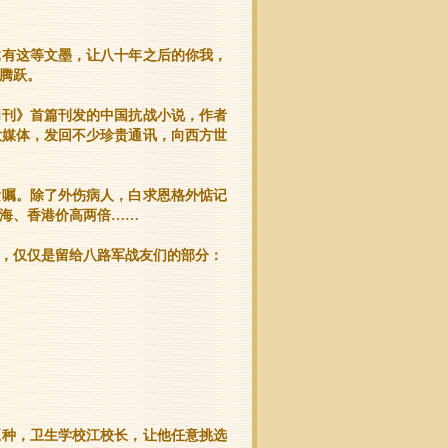
竟有这等文墨，让八十年之后的你我，
奔腾跃。
周刊》首篇刊发的中国抗战小说，作者
大媒体，发回不少珍贵通讯，向西方世
遗嘱。除了外伤病人，白求恩格外惦记
海、香港价高两倍……
，仅仅是留给八路军战友们的部分：
五种，卫生学校江校长，让他任意挑选