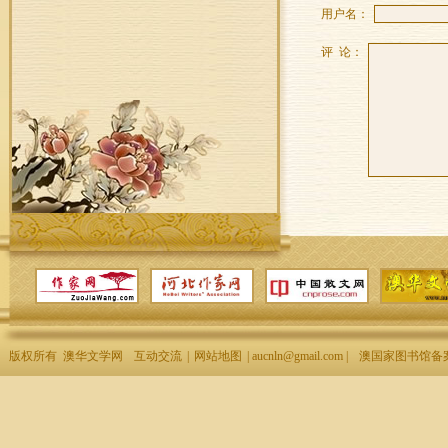
用户名：
评 论：
版权所有 澳华文学网
互动交流
|
网站地图
| aucnln@gmail.com |
澳国家图书馆备