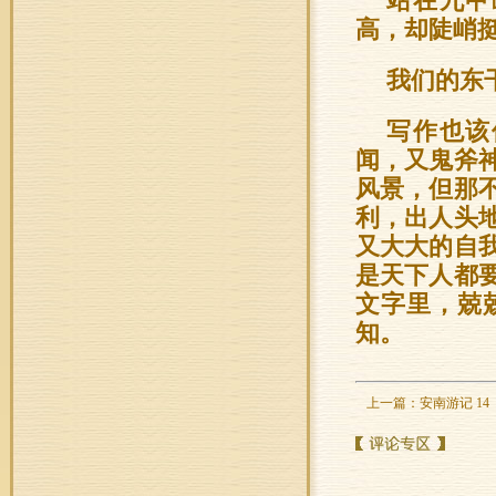
站在九甲
高，却陡峭
我们的东
写作也该
闻，又鬼斧
风景，但那
利，出人头
又大大的自
是天下人都
文字里，兢
知。
上一篇：
安南游记 14