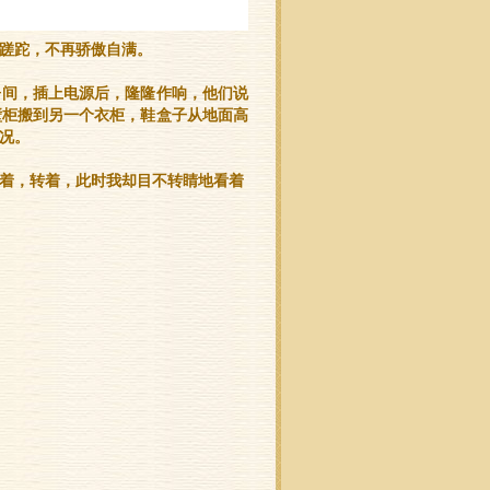
蹉跎，不再骄傲自满。
房间，插上电源后，隆隆作响，他们说
壁柜搬到另一个衣柜，鞋盒子从地面高
况。
着，转着，此时我却目不转睛地看着