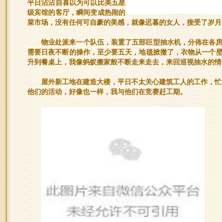
平日沾沾自喜以为可以比美五星
级宾馆的客厅，瞬间变成热闹的
菜市场，没有任何可自豪的美感，就像迟暮的女人，接受了岁月
物业处派来一个队伍，装置了五部巨型抽水机，分佈在各
需要日夜不断的操作，至少要五天，地毯掀撤了，衣物从一个
升到餐桌上，我像蚂蚁搬家般不断走来走去，来回巡视抽水的情
屋外新工地在建造大楼，平日不太关心建筑工人的工作，忙
他们的活动，好像也一样，我与他们在竞赛赶工期。