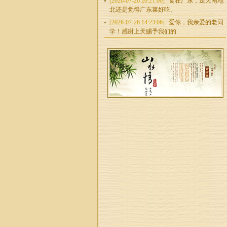
[2026-07-26 20:21:00]
食在广东，走天南地
北还是觉得广东菜好吃。
[2026-07-26 14:23:06]
爱你，我亲爱的老同
学！感谢上天赐予我们的