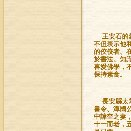
王安石的
不但表示他
的佼佼者。
於書法。知
喜愛佛學，
保持素食。
長安縣太
書令、潭國
中諱奎之妻
十一而老，