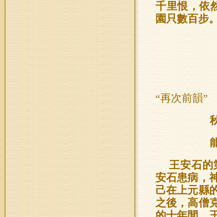
千里恨，依
園只數百步
“再次前韻”
王安石的
安石患病，
己在上元縣
之後，高僧
的十年間，