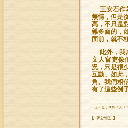
王安石作
無情，但是
高，不只是
雜多面的，
面前，就不
此外，我
文人官吏像
況，只是很
互動。如此
角。我們相
有了這些例
上一篇：
谈周作人《