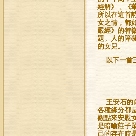
經解》﹑《
所以在這首
女之情，都
嚴經》的特
題。人的障
的女兒。
以下一首
王安石的
各種緣分都
觀點來安慰
是暗喻莊子
己的存在時