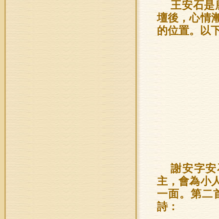
王安石是
壇後，心情
的位置。以
謝安字安
主，會為小
一面。第二
詩：