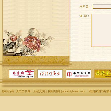
用户名：
评 论：
版权所有 澳华文学网
互动交流
|
网站地图
| aucnln@gmail.com |
澳国家图书馆备