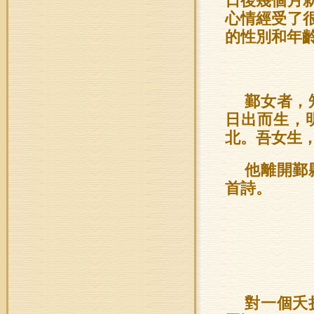
日後幾個月
心情經受了
的性別和年
鄞女者，
日出而生，
北。吾女生
他離開鄞
首詩。
對一個夭