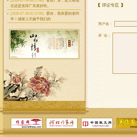
[2026-07-30 08:21:00]
食在广东，走天南地
北还是觉得广东菜好吃。
[2026-07-30 02:23:06]
爱你，我亲爱的老同
学！感谢上天赐予我们的
用户名：
评 论：