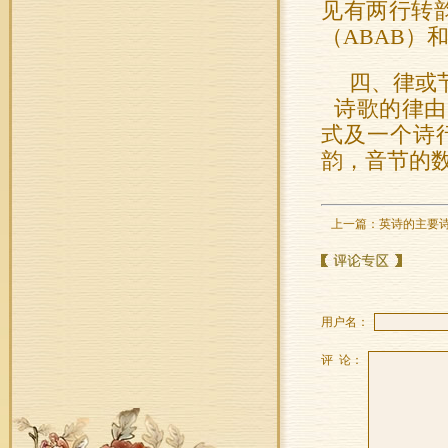
见有两行转韵
（ABAB）
四、律或节奏（
诗歌的律由
式及一个诗
韵，音节的
上一篇：
英诗的主要
用户名：
评 论：