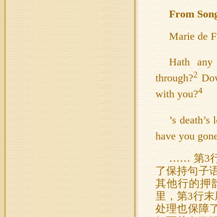
From Song
Marie de F
Hath any 
2
through?
Dow
4
with you?
’s death’s 
have you gone
…… 第
了保持句子
其他行的押
里，第3行末尾
处理也保障了本