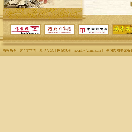
版权所有 澳华文学网
互动交流
|
网站地图
| aucnln@gmail.com |
澳国家图书馆备