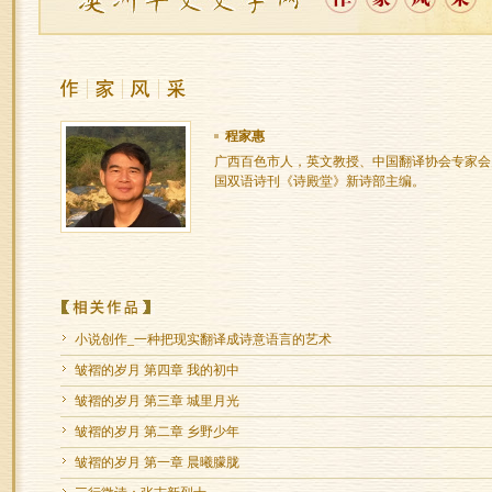
程家惠
广西百色市人，英文教授、中国翻译协会专家会
国双语诗刊《诗殿堂》新诗部主编。
小说创作_一种把现实翻译成诗意语言的艺术
皱褶的岁月 第四章 我的初中
皱褶的岁月 第三章 城里月光
皱褶的岁月 第二章 乡野少年
皱褶的岁月 第一章 晨曦朦胧