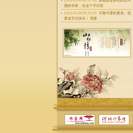
[2024-03-09 06:31:10]
萧教授是研究妇女问
题的专家，在这个节日里
[2024-03-09 06:29:43]
可敬可爱的萧老。祝
萧老节日快乐！ 我要