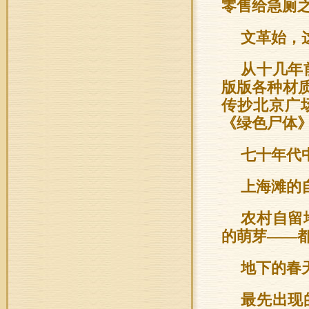
零售给急厕
文革始，
从十几年
版版各种材
传抄北京广
《绿色尸体
七十年代
上海滩的
农村自留
的萌芽——
地下的春
最先出现