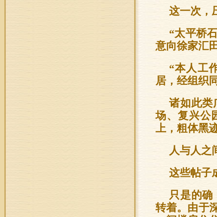
这一次，
“太平桥
意向徐家汇
“本人工
居，经组织
诸如此类
场、复兴公
上，粗体黑
人与人之
这些帖子
只是的确
转着。由于