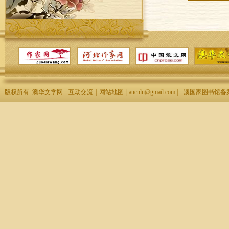
版权所有 澳华文学网
互动交流
|
网站地图
| aucnln@gmail.com |
澳国家图书馆备