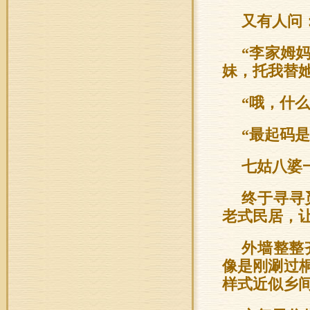
又有人问
“李家姆
妹，托我替
“哦，什么
“最起码
七姑八婆
终于寻寻
老式民居，
外墙整整
像是刚涮过
样式近似乡