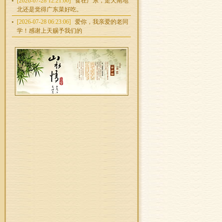
[2026-07-28 12:21:00]
食在广东，走天南地
北还是觉得广东菜好吃。
[2026-07-28 06:23:06]
爱你，我亲爱的老同
学！感谢上天赐予我们的