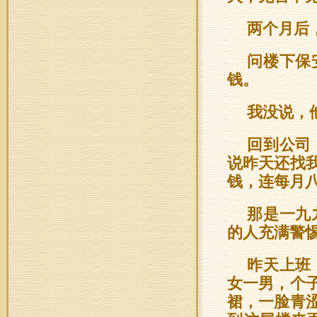
两个月后
问楼下保
钱。
我没说，
回到公司
说昨天还找
钱，连每月
那是一九
的人充满警
昨天上班
女一男，个
裙，一脸青