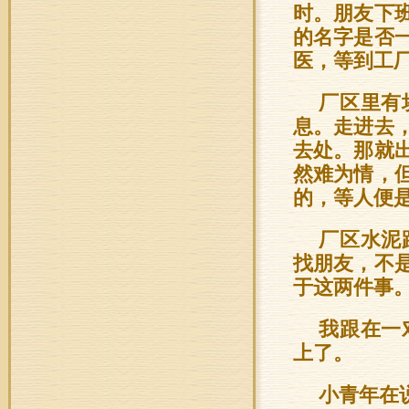
时。朋友下
的名字是否
医，等到工
厂区里有
息。走进去
去处。那就
然难为情，
的，等人便
厂区水泥
找朋友，不
于这两件事
我跟在一
上了。
小青年在