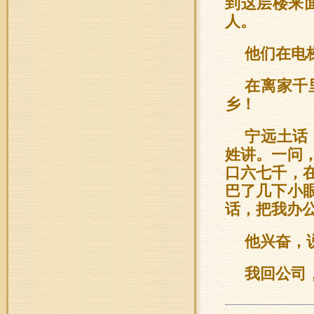
到这层楼来
人。
他们在电
在离家千
乡！
宁远土话
姓讲。一问
口六七千，
巴了几下小
话，把我办
他兴奋，
我回公司