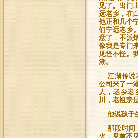
见了。出门
远老乡，在
他正和几个
们宁远老乡
意了，不派
像我是专门
见怪不怪。
湖。
江湖传说
公司来了一
人，老乡老
川，老祖宗
他说孩子
那段时间
火，见首不