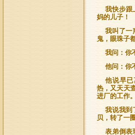
我快步跟
妈的儿子！
我叫了一
鬼，眼珠子
我问：你
他问：你
他说早已
热，又天天
进厂的工作
我说我到
贝，转了一
表弟倒表