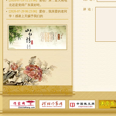
[2026-07-29 12:21:00]
食在广东，走天南地
北还是觉得广东菜好吃。
评 论：
[2026-07-29 06:23:06]
爱你，我亲爱的老同
学！感谢上天赐予我们的