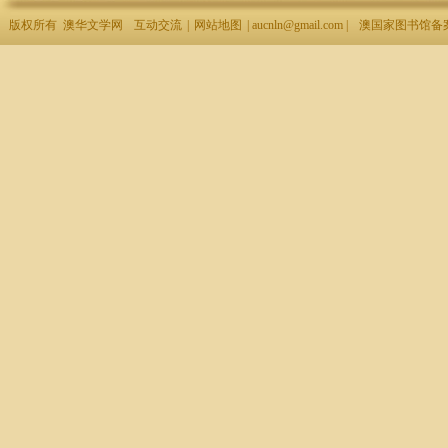
版权所有 澳华文学网
互动交流
|
网站地图
| aucnln@gmail.com |
澳国家图书馆备