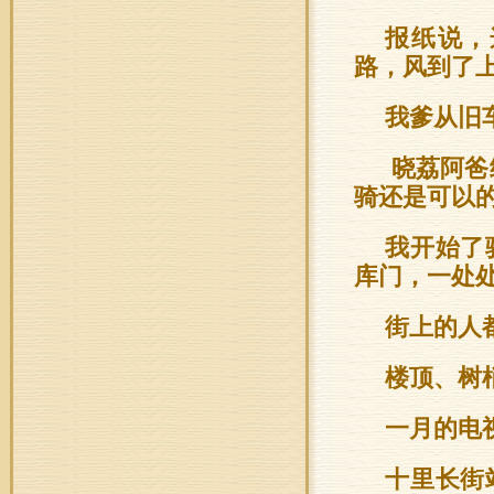
报纸说，
路，风到了
我爹从旧
晓荔阿爸
骑还是可以
我开始了
库门，一处
街上的人
楼顶、树
一月的电
十里长街