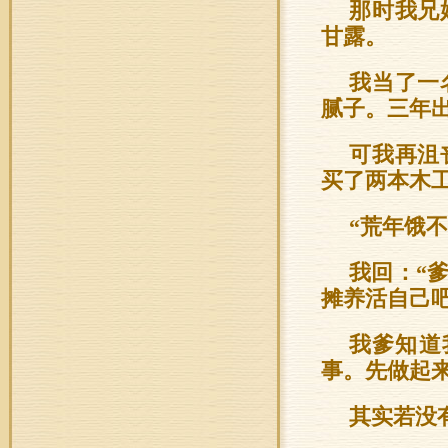
那时我兄
甘露。
我当了一
腻子。三年
可我再沮
买了两本木
“荒年饿
我回：“
摊养活自己吧
我爹知道
事。先做起来
其实若没