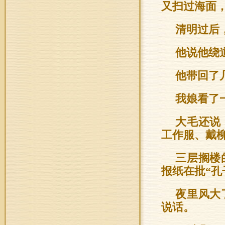
又扫过海面
清明过后
他说他绕
他带回了
我娘看了
大毛还说
工作服、戴
三层搁楼
报纸在批“孔
夜里风大
说话。