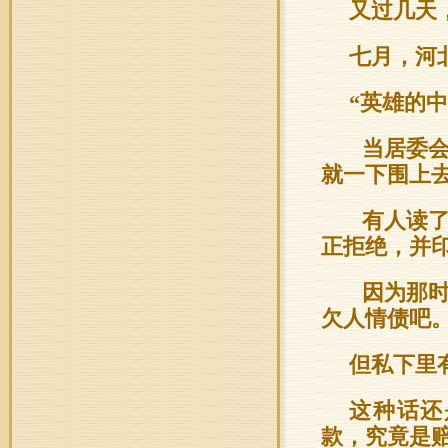
又过几天
七月，河
“英雄的
当居委会
就一下围上
有人读了
正拒绝，并
因为那时
欠人情债吧
但私下里
这种话还
款，究竟是