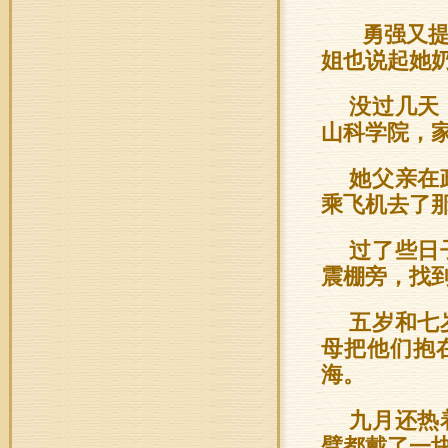
勇强又提
姐也说起她
没过几天
山科学院，
她父亲在
乘飞机去了
过了些日
震棚旁，找
五岁和七
母把他们抱
海。
九月还热
臂都戴了一