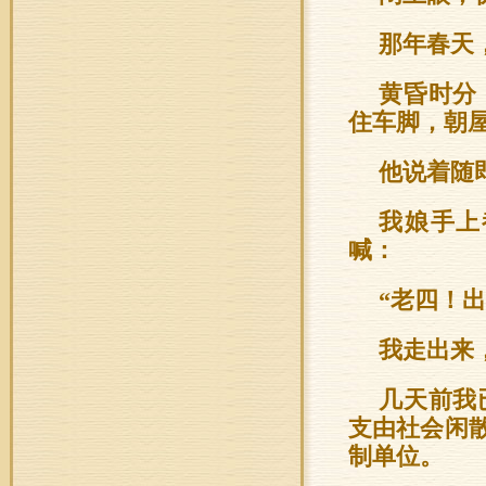
那年春天
黄昏时分
住车脚，朝屋
他说着随
我娘手上
喊：
“老四！出
我走出来
几天前我
支由社会闲
制单位。