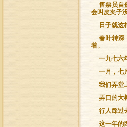
售票员自
会叫皮夹子没
日子就这
春叶转深
着。
一九七六
一月，七
我们弄堂
弄口的大
行人踩过
这一年的