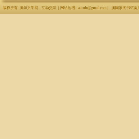
版权所有 澳华文学网
互动交流
|
网站地图
| aucnln@gmail.com |
澳国家图书馆备