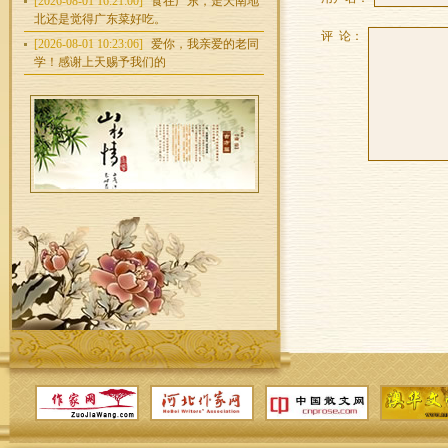
[2026-08-01 16:21:00]
食在广东，走天南地
北还是觉得广东菜好吃。
评 论：
[2026-08-01 10:23:06]
爱你，我亲爱的老同
学！感谢上天赐予我们的