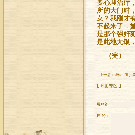
要心理治疗
所的大门时
女？我刚才
不起来了，
是那个强奸
是此地无银
（完）
上一篇：
虚构（五）
用户名：
评 论：