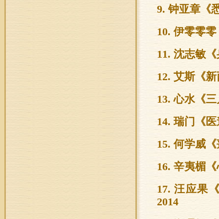
9. 钟亚章
10. 伊零零
11. 沈志敏
12. 艾斯
13. 心水《
14. 瑞门《
15. 何学威
16. 辛夷楣
17. 汪
2014