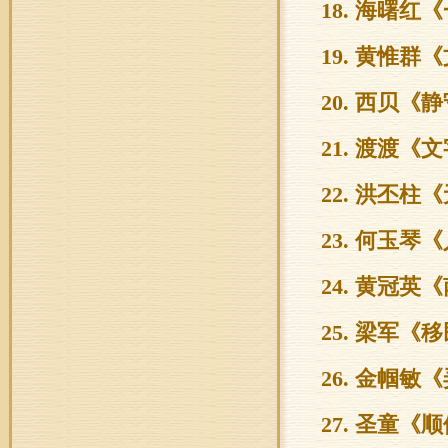
18. 海曙
19. 黄惟
20. 西贝《
21. 渡渡《
22. 洪丕柱
23. 何玉琴
24. 黄冠英
25. 梁军《
26. 金帼敏
27. 圣童