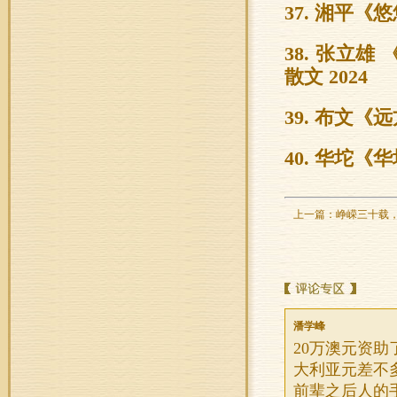
37. 湘平
38. 张立雄
散文 2024
39. 布文《
40. 华坨《
上一篇：
峥嵘三十载
潘学峰
20万澳元资助
大利亚元差不
前辈之后人的